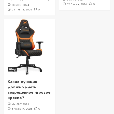
12 Липня, 2026
0
alex19012024
24 Липня, 2026
0
Blog
Какие функции
должно иметь
современное игровое
кресло?
alex19012024
8 Червня, 2026
0