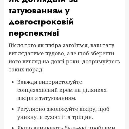
татуюванням у
довгостроковій
перспективі
Після того як шкіра загоїться, ваш тату
виглядатиме чудово, але щоб зберегти
його вигляд на довгі роки, дотримуйтесь
таких порад:
Завжди використовуйте
сонцезахисний крем на ділянках
шкіри з татуюванням.
Регулярно зволожуйте шкіру, щоб
уникнути сухості та тріщин.
Якщо виникають будь-які проблеми