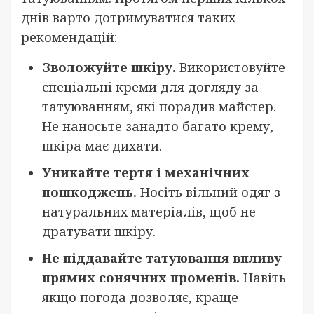
днів варто дотримуватися таких
рекомендацій:
Зволожуйте шкіру.
Використовуйте
спеціальні креми для догляду за
татуюванням, які порадив майстер.
Не наносьте занадто багато крему,
шкіра має дихати.
Уникайте тертя і механічних
пошкоджень.
Носіть вільний одяг з
натуральних матеріалів, щоб не
дратувати шкіру.
Не піддавайте татуювання впливу
прямих сонячних променів.
Навіть
якщо погода дозволяє, краще