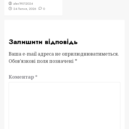
alex19012024
24 Липня, 2026
0
Залишити відповідь
Ваша e-mail адреса не оприлюднюватиметься.
Обов’язкові поля позначені
*
Коментар
*