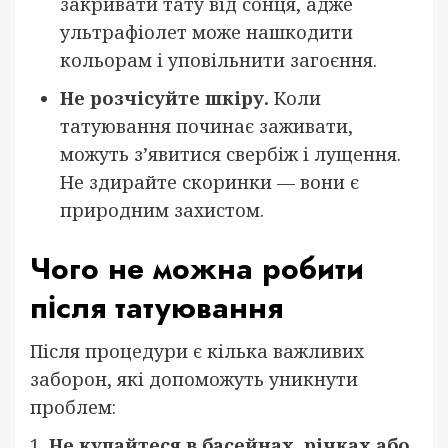
закривати тату від сонця, адже
ультрафіолет може нашкодити
кольорам і уповільнити загоєння.
Не розчісуйте шкіру.
Коли
татуювання починає заживати,
можуть з’явитися свербіж і лущення.
Не здирайте скоринки — вони є
природним захистом.
Чого не можна робити
після татуювання
Після процедури є кілька важливих
заборон, які допоможуть уникнути
проблем:
1.
Не купайтеся в басейнах, річках або