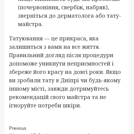
(почервоніння, свербіж, набряк),
зверніться до дерматолога або тату-
майстра.
Татуювання — це прикраса, яка
залишиться з вами на все життя.
Правильний догляд після процедури
допоможе уникнути неприємностей і
збереже його красу на довгі роки. Якщо
ви зробили тату в Дніпрі чи будь-якому
іншому місті, завжди дотримуйтесь
рекомендацій свого майстра та не
ігноруйте потреби шкіри.
Continue
Previous