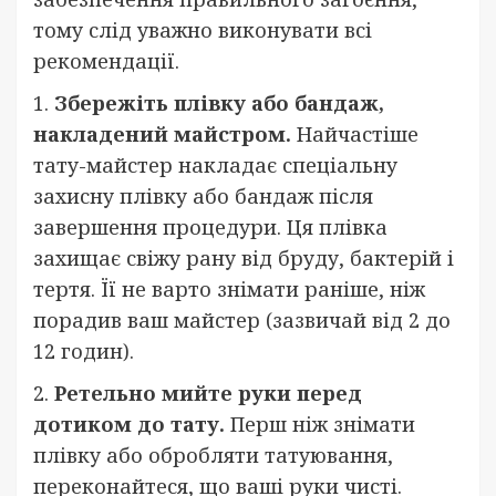
тому слід уважно виконувати всі
рекомендації.
1.
Збережіть плівку або бандаж,
накладений майстром.
Найчастіше
тату-майстер накладає спеціальну
захисну плівку або бандаж після
завершення процедури. Ця плівка
захищає свіжу рану від бруду, бактерій і
тертя. Її не варто знімати раніше, ніж
порадив ваш майстер (зазвичай від 2 до
12 годин).
2.
Ретельно мийте руки перед
дотиком до тату.
Перш ніж знімати
плівку або обробляти татуювання,
переконайтеся, що ваші руки чисті.