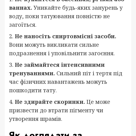
ваннах.
Уникайте будь-яких занурень у
воду, поки татуювання повністю не
загоїться.
2.
Не наносіть спиртовмісні засоби.
Вони можуть викликати сильне
подразнення і уповільнити загоєння.
3.
Не займайтеся інтенсивними
тренуваннями.
Сильний піт і тертя під
час фізичних навантажень можуть
пошкодити тату.
4.
Не здирайте скоринки.
Це може
призвести до втрати пігменту чи
утворення шрамів.
Як доглядати за