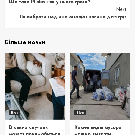
Що таке Plinko і як у нього грати?
Reading
Next
Як вибрати надійне онлайн казино для гри
Більше новин
Blog
Blog
В каких случаях
Какие виды мусора
может понадобиться
можно вывезти