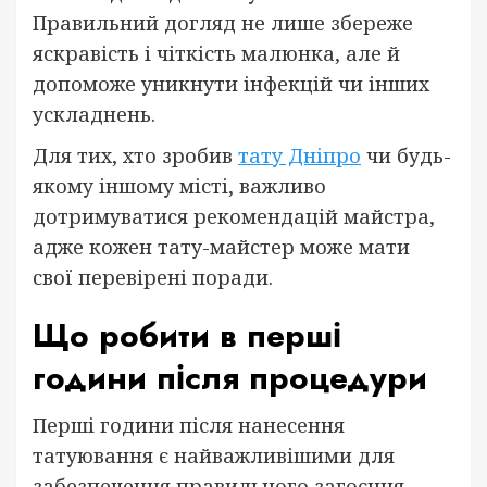
Правильний догляд не лише збереже
яскравість і чіткість малюнка, але й
допоможе уникнути інфекцій чи інших
ускладнень.
Для тих, хто зробив
тату Дніпро
чи будь-
якому іншому місті, важливо
дотримуватися рекомендацій майстра,
адже кожен тату-майстер може мати
свої перевірені поради.
Що робити в перші
години після процедури
Перші години після нанесення
татуювання є найважливішими для
забезпечення правильного загоєння,