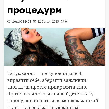
процедури
alex19012024
22 Січня, 2025
0
Татуювання — це чудовий спосіб
виразити себе, зберегти важливий
спогад чи просто прикрасити тіло.
Проте після того, як ви вийдете з тату-
салону, починається не менш важливий
етап — догляд за татуюванням.