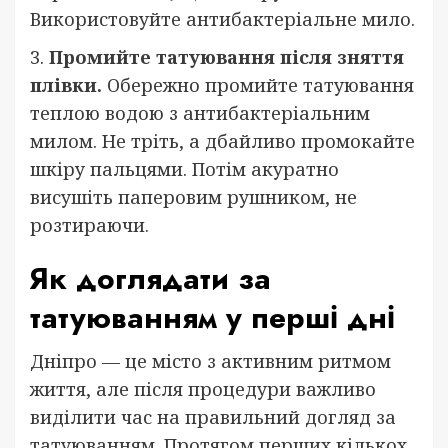
Використовуйте антибактеріальне мило.
3.
Промийте татуювання після зняття
плівки.
Обережно промийте татуювання
теплою водою з антибактеріальним
милом. Не тріть, а дбайливо промокайте
шкіру пальцями. Потім акуратно
висушіть паперовим рушником, не
розтираючи.
Як доглядати за
татуюванням у перші дні
Дніпро — це місто з активним ритмом
життя, але після процедури важливо
виділити час на правильний догляд за
татуюванням. Протягом перших кількох