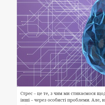
Стрес – це те, з чим ми стикаємося що
інші – через особисті проблеми. Але, 