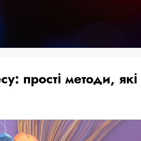
су: прості методи, які