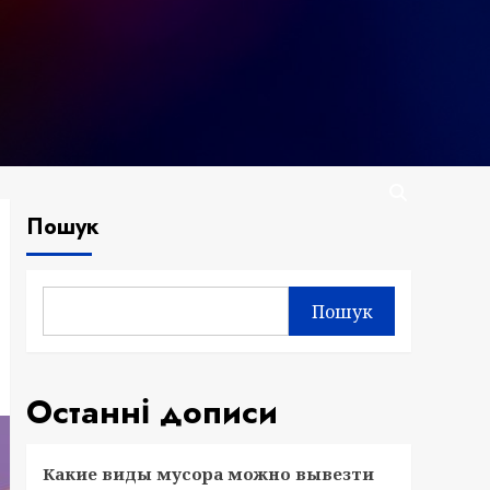
Пошук
Пошук
Останні дописи
Какие виды мусора можно вывезти