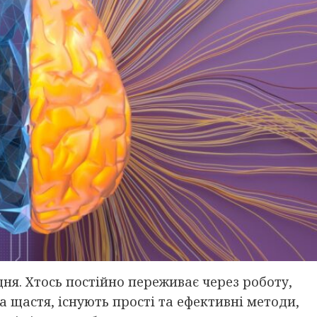
дня. Хтось постійно переживає через роботу,
на щастя, існують прості та ефективні методи,