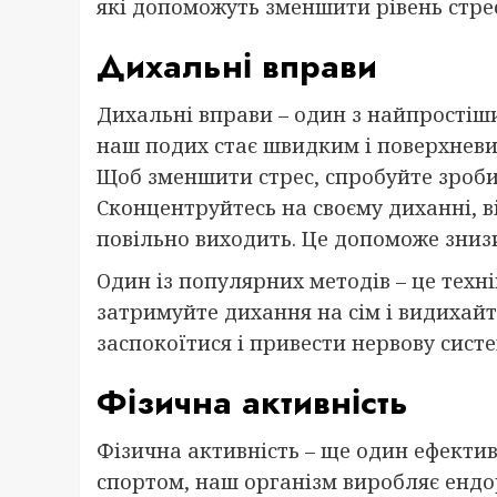
які допоможуть зменшити рівень стрес
Дихальні вправи
Дихальні вправи – один з найпростіши
наш подих стає швидким і поверхневи
Щоб зменшити стрес, спробуйте зробит
Сконцентруйтесь на своєму диханні, ві
повільно виходить. Це допоможе знизи
Один із популярних методів – це техні
затримуйте дихання на сім і видихайт
заспокоїтися і привести нервову систе
Фізична активність
Фізична активність – ще один ефектив
спортом, наш організм виробляє ендор