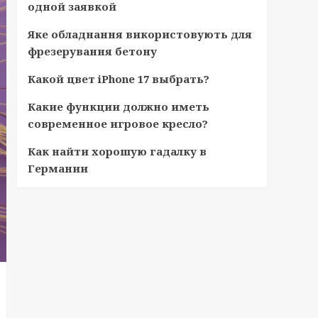
одной заявкой
Яке обладнання використовують для
фрезерування бетону
Какой цвет iPhone 17 выбрать?
Какие функции должно иметь
современное игровое кресло?
Как найти хорошую гадалку в
Германии