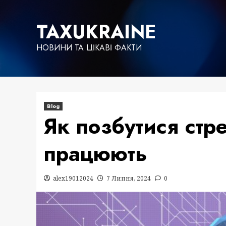
Skip
to
TAXUKRAINE
content
НОВИНИ ТА ЦІКАВІ ФАКТИ
Blog
Як позбутися стре
працюють
alex19012024
7 Липня, 2024
0