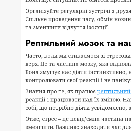
Організуйте регулярні зустрічі з друз
Спільне проведення часу, обмін нови
та зменшити відчуття ізоляції.
Рептильний мозок та наш
Часто, коли ми стикаємося зі стресо
верх. Це та частина мозку, яка відпов
Вона змушує нас діяти інстинктивно, 
контролювати свої реакції і не паніку
Знання про те, як працює
рептильний
реакції і працювати над їх зміною. Н
собі, що потрібно діяти усвідомлено, 
Отже, стрес – це невід’ємна частина н
зменшити. Важливо знаходити час для с