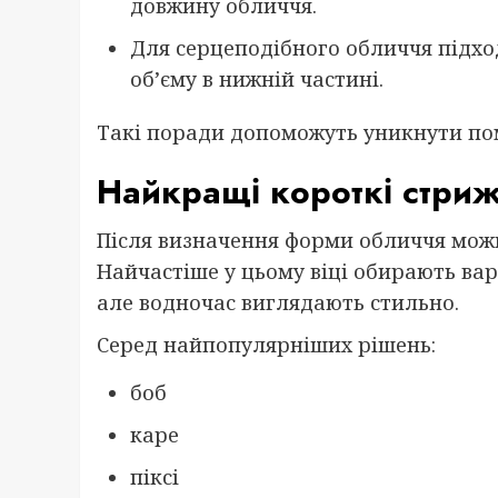
довжину обличчя.
Для серцеподібного обличчя підхо
об’єму в нижній частині.
Такі поради допоможуть уникнути пом
Найкращі короткі стриж
Після визначення форми обличчя мож
Найчастіше у цьому віці обирають вар
але водночас виглядають стильно.
Серед найпопулярніших рішень:
боб
каре
піксі