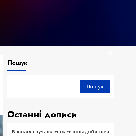
Пошук
Пошук
Останні дописи
В каких случаях может понадобиться