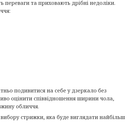
ять переваги та приховають дрібні недоліки.
ччя:
тньо подивитися на себе у дзеркало без
жливо оцінити співвідношення ширини чола,
овжину обличчя.
 вибору стрижки, яка буде виглядати найбільш