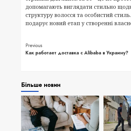
допомагають виглядати стильно щодн
структуру волосся та особистий стиль.
подарує новий етап у створенні власн
Continue
Previous
Как работает доставка с Alibaba в Украину?
Reading
Більше новин