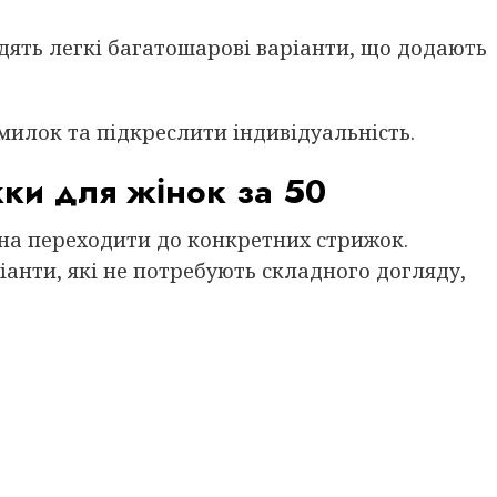
дять легкі багатошарові варіанти, що додають
илок та підкреслити індивідуальність.
ки для жінок за 50
на переходити до конкретних стрижок.
іанти, які не потребують складного догляду,