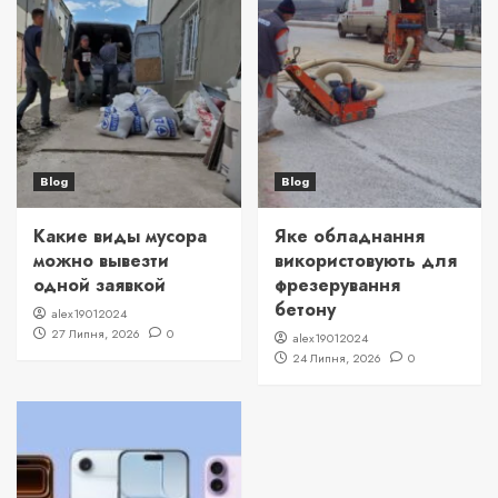
Blog
Blog
Какие виды мусора
Яке обладнання
можно вывезти
використовують для
одной заявкой
фрезерування
бетону
alex19012024
27 Липня, 2026
0
alex19012024
24 Липня, 2026
0