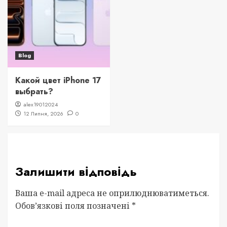
Blog
Какой цвет iPhone 17
выбрать?
alex19012024
12 Липня, 2026
0
Залишити відповідь
Ваша e-mail адреса не оприлюднюватиметься.
Обов’язкові поля позначені
*