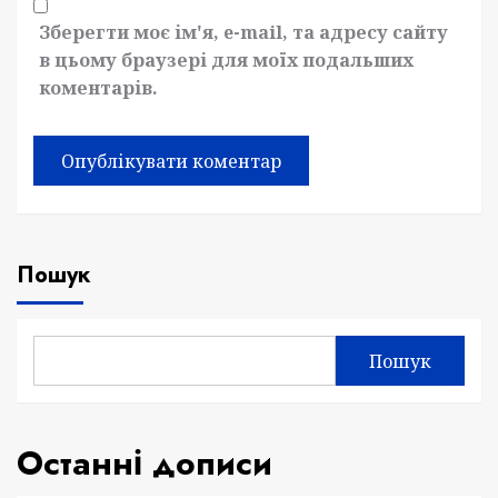
Зберегти моє ім'я, e-mail, та адресу сайту
в цьому браузері для моїх подальших
коментарів.
Пошук
Пошук
Останні дописи