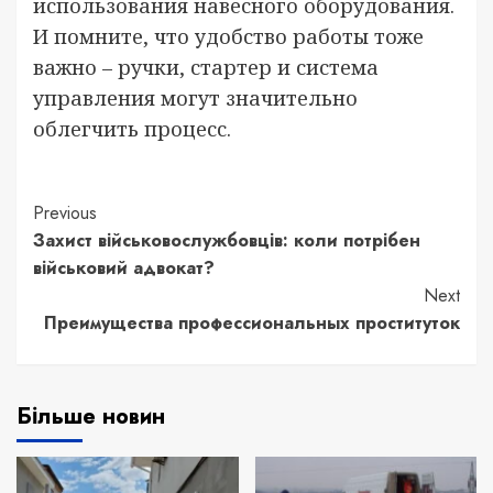
использования навесного оборудования.
И помните, что удобство работы тоже
важно – ручки, стартер и система
управления могут значительно
облегчить процесс.
Continue
Previous
Захист військовослужбовців: коли потрібен
Reading
військовий адвокат?
Next
Преимущества профессиональных проституток
Більше новин