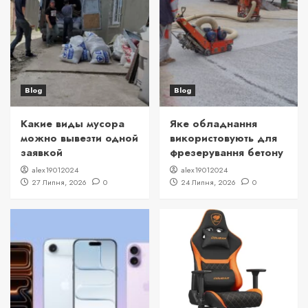
Blog
Blog
Какие виды мусора
Яке обладнання
можно вывезти одной
використовують для
заявкой
фрезерування бетону
alex19012024
alex19012024
27 Липня, 2026
0
24 Липня, 2026
0