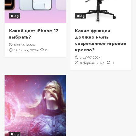
Blog
Blog
Какой цвет iPhone 17
Какие функции
выбрать?
должно иметь
современное игровое
alex19012024
кресло?
12 Липня, 2026
0
alex19012024
8 Червня, 2026
0
Blog