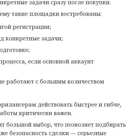
нкретные задачи сразу после покупки.
чему такие площадки востребованы:
лгой регистрации;
од конкретные задачи;
одготовке;
процесса, если основной аккаунт
рые работают с большим количеством
рилансерам действовать быстрее и гибче,
работы критически важен.
ят большой выбор, что позволяет подбирать
кже безопасность сделки — серьезные