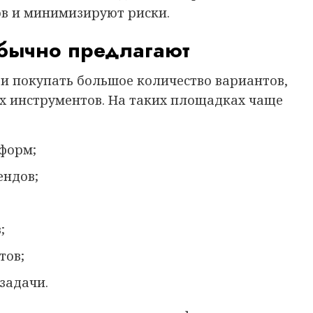
ов и минимизируют риски.
обычно предлагают
и покупать большое количество вариантов,
их инструментов. На таких площадках чаще
форм;
ендов;
;
тов;
задачи.