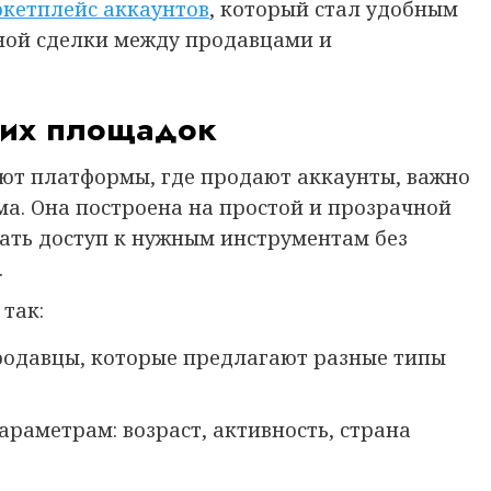
кетплейс аккаунтов
, который стал удобным
ной сделки между продавцами и
аких площадок
уют платформы, где продают аккаунты, важно
ема. Она построена на простой и прозрачной
чать доступ к нужным инструментам без
.
так:
родавцы, которые предлагают разные типы
раметрам: возраст, активность, страна