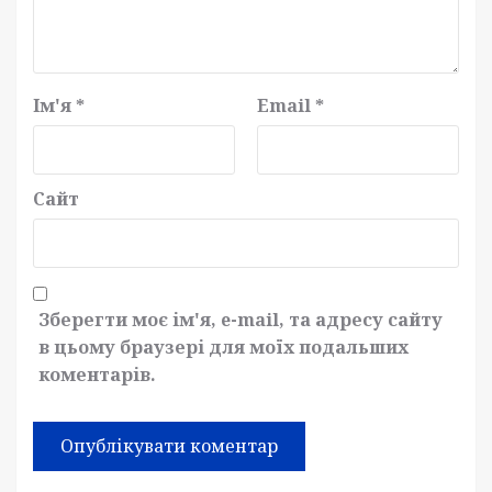
Ім'я
*
Email
*
Сайт
Зберегти моє ім'я, e-mail, та адресу сайту
в цьому браузері для моїх подальших
коментарів.