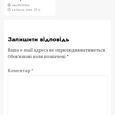
alex19012024
24 Липня, 2026
0
Залишити відповідь
Ваша e-mail адреса не оприлюднюватиметься.
Обов’язкові поля позначені
*
Коментар
*