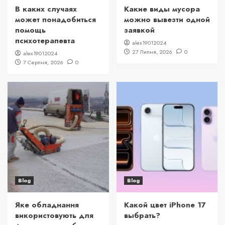
В каких случаях
Какие виды мусора
может понадобиться
можно вывезти одной
помощь
заявкой
психотерапевта
alex19012024
27 Липня, 2026
0
alex19012024
7 Серпня, 2026
0
Blog
Blog
Яке обладнання
Какой цвет iPhone 17
використовують для
выбрать?