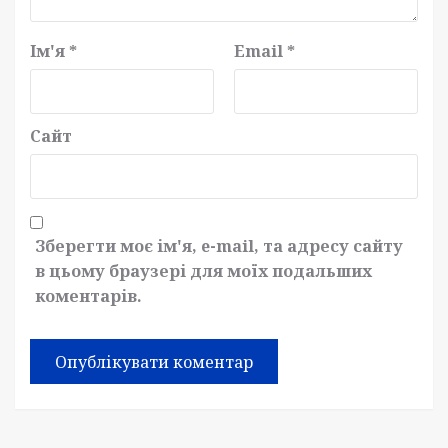
Ім'я
*
Email
*
Сайт
Зберегти моє ім'я, e-mail, та адресу сайту
в цьому браузері для моїх подальших
коментарів.