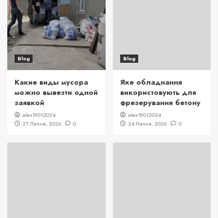
Blog
Blog
Какие виды мусора
Яке обладнання
можно вывезти одной
використовують для
заявкой
фрезерування бетону
alex19012024
alex19012024
27 Липня, 2026
0
24 Липня, 2026
0