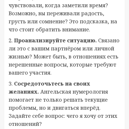
чувствовали, когда заметили время?
Возможно, вы переживали радость,
грусть или сомнение? Это подсказка, на
что стоит обратить внимание.
2.
Проанализируйте ситуацию.
Связано
ли это с вашим партнёром или личной
жизнью? Может быть, в отношениях есть
нерешенные вопросы, которые требуют
вашего участия.
3.
Сосредоточьтесь на своих
желаниях.
Ангельская нумерология
помогает не только решать текущие
проблемы, но и двигаться вперёд.
Задайте себе вопрос: чего я хочу от этих
отношений?