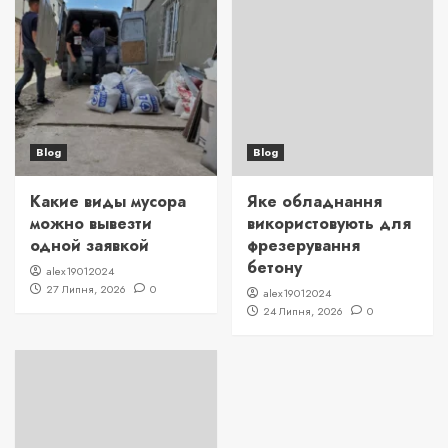
Blog
Blog
Какие виды мусора
Яке обладнання
можно вывезти
використовують для
одной заявкой
фрезерування
бетону
alex19012024
27 Липня, 2026
0
alex19012024
24 Липня, 2026
0