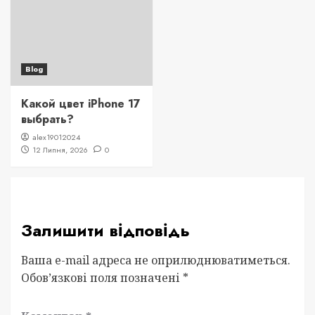
Blog
Какой цвет iPhone 17
выбрать?
alex19012024
12 Липня, 2026
0
Залишити відповідь
Ваша e-mail адреса не оприлюднюватиметься.
Обов’язкові поля позначені
*