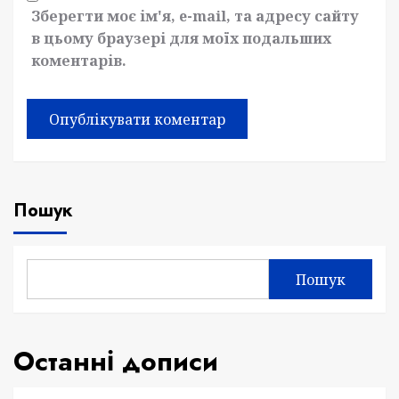
Зберегти моє ім'я, e-mail, та адресу сайту
в цьому браузері для моїх подальших
коментарів.
Пошук
Пошук
Останні дописи