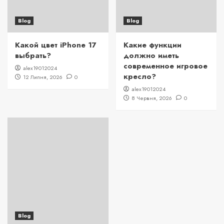
Blog
Blog
Какой цвет iPhone 17
Какие функции
выбрать?
должно иметь
современное игровое
alex19012024
кресло?
12 Липня, 2026
0
alex19012024
8 Червня, 2026
0
Blog