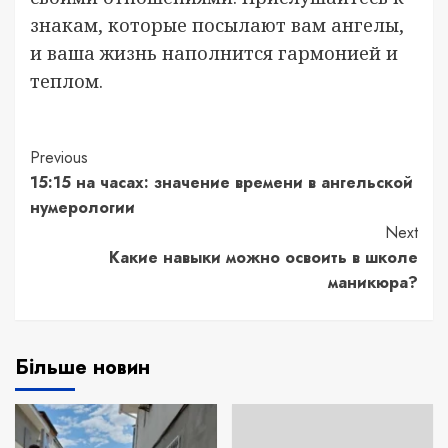
знакам, которые посылают вам ангелы,
и ваша жизнь наполнится гармонией и
теплом.
Continue
Previous
15:15 на часах: значение времени в ангельской
Reading
нумерологии
Next
Какие навыки можно освоить в школе
маникюра?
Більше новин