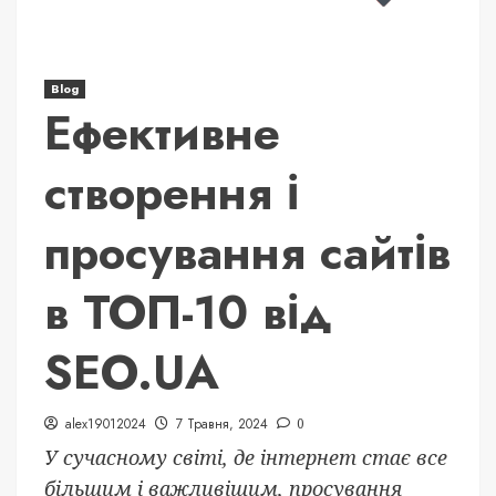
Blog
Ефективне
створення і
просування сайтів
в ТОП-10 від
SEO.UA
alex19012024
7 Травня, 2024
0
У сучасному світі, де інтернет стає все
більшим і важливішим, просування