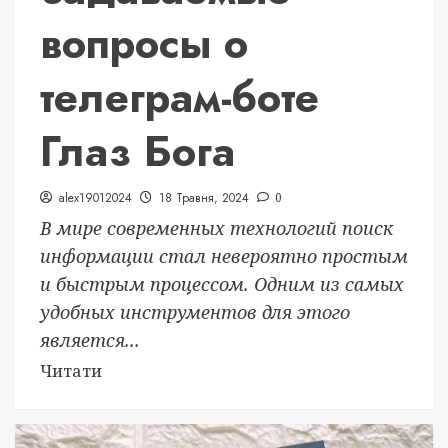
вопросы о
телеграм-боте
Глаз Бога
alex19012024
18 Травня, 2024
0
В мире современных технологий поиск
информации стал невероятно простым
и быстрым процессом. Одним из самых
удобных инструментов для этого
является...
Читати