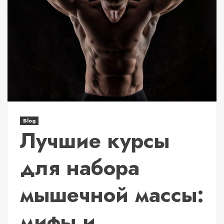
Blog
Лучшие курсы
для набора
мышечной массы:
мифы и