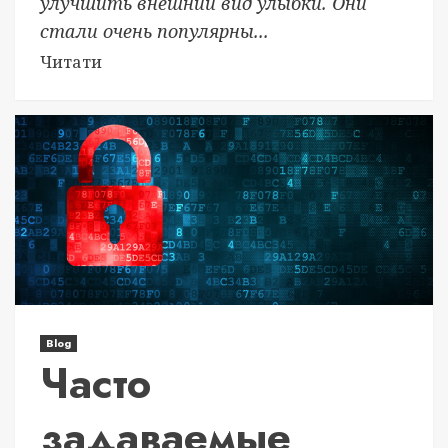
улучшить внешний вид улыбки. Они
стали очень популярны...
Читати
Blog
Часто
задаваемые