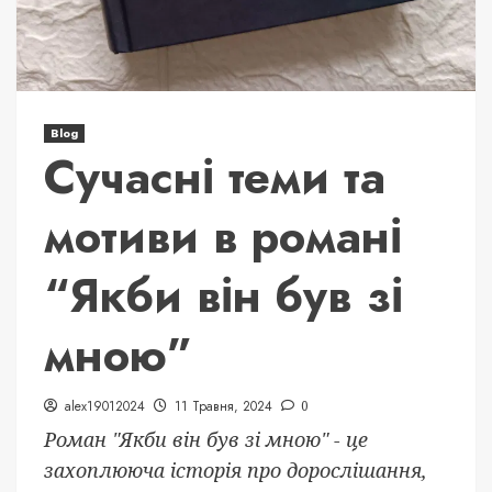
Blog
Сучасні теми та
мотиви в романі
“Якби він був зі
мною”
alex19012024
11 Травня, 2024
0
Роман "Якби він був зі мною" - це
захоплююча історія про дорослішання,