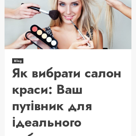
Blog
Як вибрати салон
краси: Ваш
путівник для
ідеального