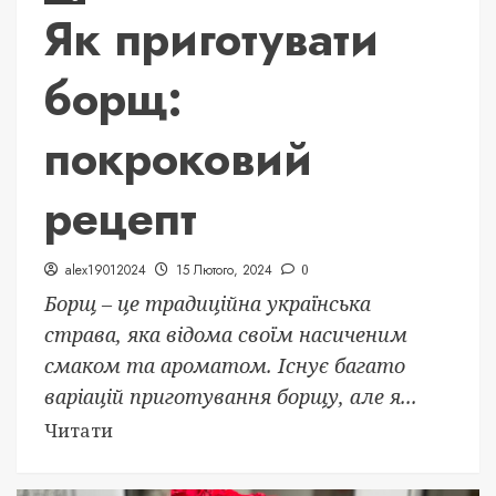
Як приготувати
борщ:
покроковий
рецепт
alex19012024
15 Лютого, 2024
0
Борщ – це традиційна українська
страва, яка відома своїм насиченим
смаком та ароматом. Існує багато
варіацій приготування борщу, але я...
Читати