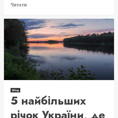
Читати
Blog
5 найбільших
річок України, де