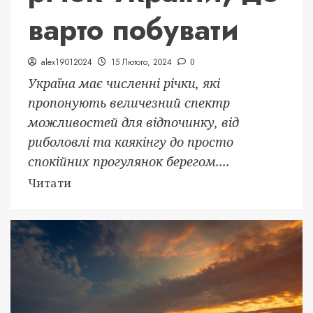
варто побувати
alex19012024
15 Лютого, 2024
0
Україна має численні річки, які
пропонують величезний спектр
можливостей для відпочинку, від
риболовлі та каякінгу до просто
спокійних прогулянок берегом....
Читати