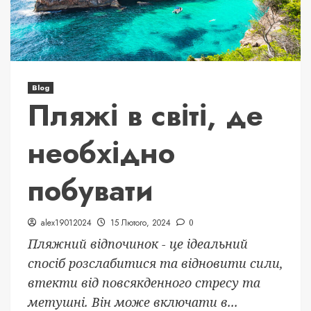
Blog
Пляжі в світі, де
необхідно
побувати
alex19012024
15 Лютого, 2024
0
Пляжний відпочинок - це ідеальний
спосіб розслабитися та відновити сили,
втекти від повсякденного стресу та
метушні. Він може включати в...