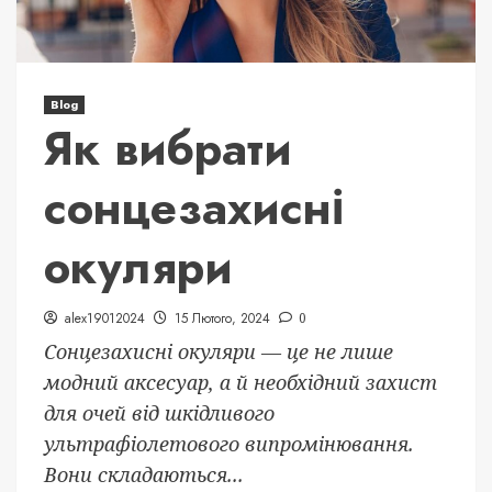
Blog
Як вибрати
сонцезахисні
окуляри
alex19012024
15 Лютого, 2024
0
Сонцезахисні окуляри — це не лише
модний аксесуар, а й необхідний захист
для очей від шкідливого
ультрафіолетового випромінювання.
Вони складаються...