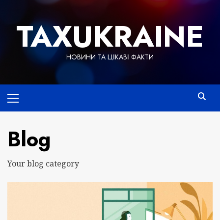
Skip
to
TAXUKRAINE
content
НОВИНИ ТА ЦІКАВІ ФАКТИ
Primary
Menu
Blog
Your blog category