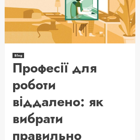
Blog
Професії для
роботи
віддалено: як
вибрати
правильно