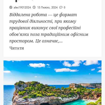
alex19012024
15 Лютого, 2024
0
Віддалена робота — це формат
трудової діяльності, при якому
працівник виконує свої професійні
обов'язки поза традиційним офісним
простором. Це означає,...
Читати